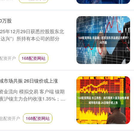
0万股
025年12月29日获悉控股股东北
达兴”）所持有本公司的部分
配资开户
168配资网站
域市场共振 26日镍价或上涨
 资金流向 模拟交易 客户端 镍期
主力合约收涨1.35%；....
息配资开户
168配资网站