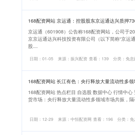
168配资网站 京运通：控股股东京运通达兴质押73
京运通（601908）公告称168配资网站，公司于2
京京运通达兴科技投资有限公司（以下简称“京运通
股....
日期：01-05
来源：振兴配资
查看：
139
分类：
免息
168配资网站 长江有色：央行释放大量流动性多领
168配资网站 热点栏目 自选股 数据中心 行情中心
货市场：央行释放大量流动性多领域市场共振，隔夜沪镍
日期：12-29
来源：中恒配资网
查看：
196
分类：
免