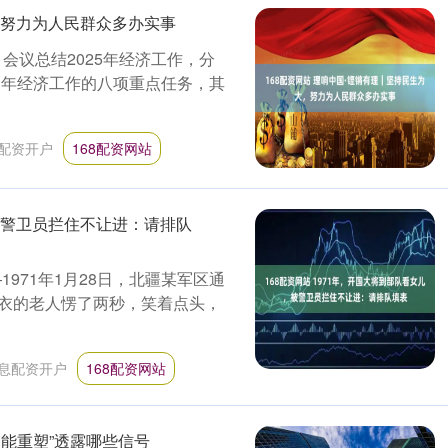
，努力为人民群众多办实事
。会议总结2025年经济工作，分
明年经济工作的八项重点任务，其
配资开户
168配资网站
，被警卫员拦住不让进：请排队
1971年1月28日，北疆某军区通
衣的老人愣了两秒，笑着点头，
息配资开户
168配资网站
功能重塑”透露哪些信号