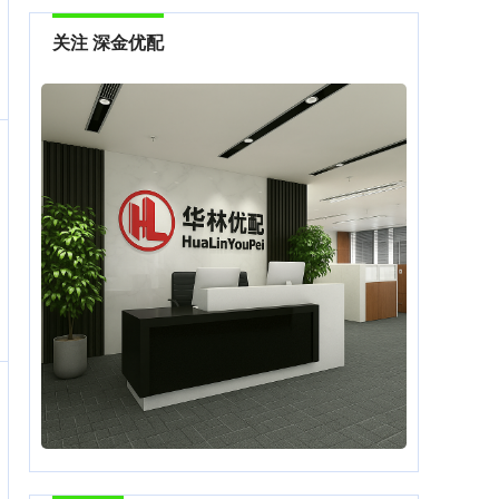
关注 深金优配