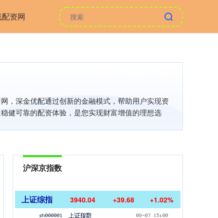
线配资网
资网，深金优配通过创新的金融模式，帮助用户实现资
造稳健可靠的配资体验，是您实现财富增值的理想选
沪深京指数
上证综指
3940.04
+39.68
+1.02%