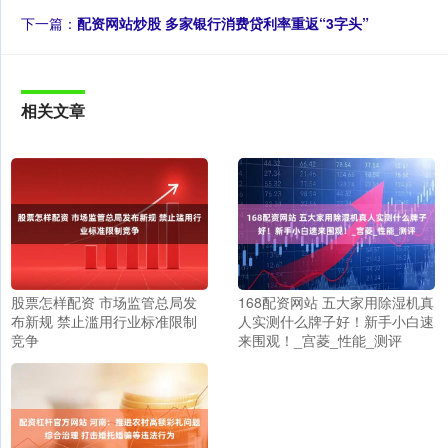
下一篇：
配资网站炒股 多家银行消费贷利率重返“3字头”
相关文章
股票怎样配资 市场监管总局发
168配资网站 五大家用除湿机真
布新规 禁止滥用行业标准限制
人实测什么牌子好！新手小白速
竞争
来围观！_宫菱_性能_测评