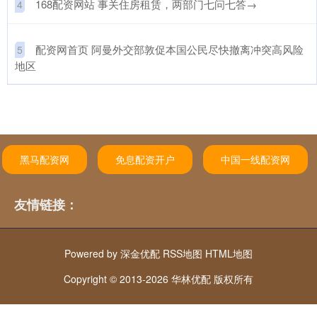
​168配资网站 事关住房租赁，两部门七问七答→
4
​配资网首页 阿曼外交部敦促本国公民尽快撤离冲突高风险
5
地区
黑马配资网
免息配资开户
中国一线配资网
友情链接：
Powered by
深金优配
RSS地图
HTML地图
Copyright
© 2013-2026 华林优配 版权所有