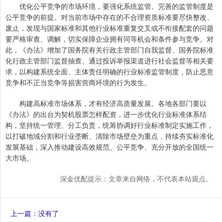
优化公平竞争的市场环境，要强化系统监管。完善的监管制度是
公平竞争的前提。对当前市场中存在的不合理资质标准要尽快整改、
废止，发现与国家标准和其他行业标准重复交叉或不衔接配套的问题
要严格审查、调解，切实保障企业拥有同等机会和条件参与竞争。对
此，《办法》增加了国务院有关行政主管部门自我监督、国务院标准
化行政主管部门监督抽查、通过投诉举报渠道进行社会监督等相关要
求，以构建系统全面、主体责任明确的行业标准监管制度，防止恶意
竞争和不正当竞争等损害营商环境的行为发生。
构建高标准市场体系，才有经济高质量发展。各地各部门要以
《办法》的出台为契机股票怎样配资，进一步优化行业标准体系结
构，坚持统一管理、分工负责，统筹协调好行业标准制定实施工作，
以打破地域分割和行业垄断、清除市场壁垒为重点，持续夯实标准化
发展基础，深入推动建设高效规范、公平竞争、充分开放的全国统一
大市场。
深金优配提示：文章来自网络，不代表本站观点。
上一篇：没有了