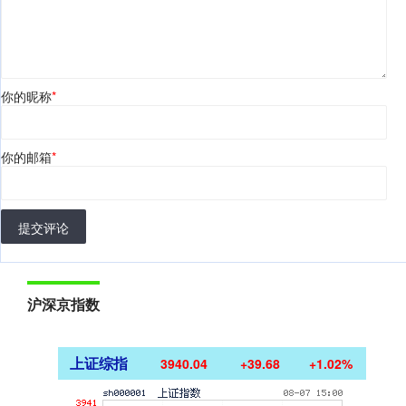
你的昵称
*
你的邮箱
*
提交评论
沪深京指数
上证综指
3940.04
+39.68
+1.02%