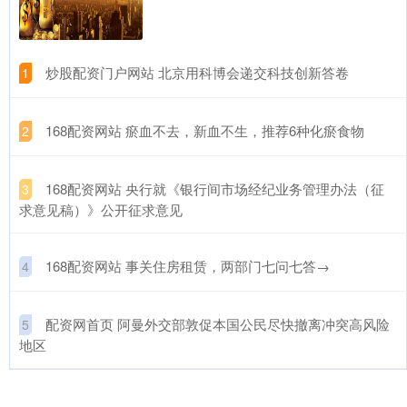
​炒股配资门户网站 北京用科博会递交科技创新答卷
1
​168配资网站 瘀血不去，新血不生，推荐6种化瘀食物
2
​168配资网站 央行就《银行间市场经纪业务管理办法（征
3
求意见稿）》公开征求意见
​168配资网站 事关住房租赁，两部门七问七答→
4
​配资网首页 阿曼外交部敦促本国公民尽快撤离冲突高风险
5
地区