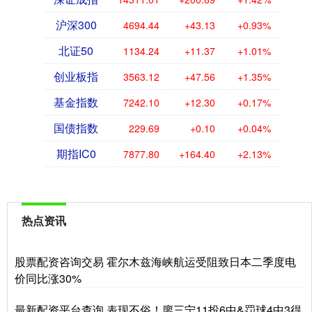
沪深300
4694.44
+43.13
+0.93%
北证50
1134.24
+11.37
+1.01%
创业板指
3563.12
+47.56
+1.35%
基金指数
7242.10
+12.30
+0.17%
国债指数
229.69
+0.10
+0.04%
期指IC0
7877.80
+164.40
+2.13%
热点资讯
股票配资咨询交易 霍尔木兹海峡航运受阻致日本二季度电
价同比涨30%
最新配资平台查询 表现不俗！廖三宁11投6中&罚球4中3得