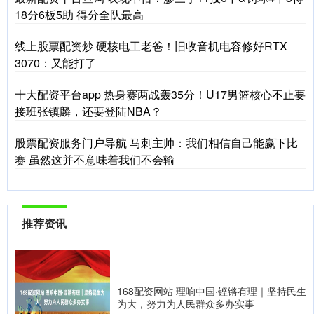
18分6板5助 得分全队最高
线上股票配资炒 硬核电工老爸！旧收音机电容修好RTX
3070：又能打了
十大配资平台app 热身赛两战轰35分！U17男篮核心不止要
接班张镇麟，还要登陆NBA？
股票配资服务门户导航 马刺主帅：我们相信自己能赢下比
赛 虽然这并不意味着我们不会输
推荐资讯
168配资网站 理响中国·铿锵有理｜坚持民生
为大，努力为人民群众多办实事