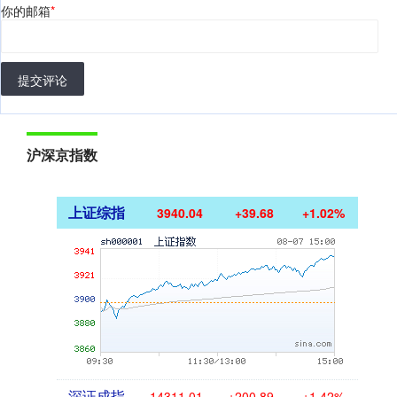
你的邮箱
*
提交评论
沪深京指数
上证综指
3940.04
+39.68
+1.02%
深证成指
14311.01
+200.89
+1.42%