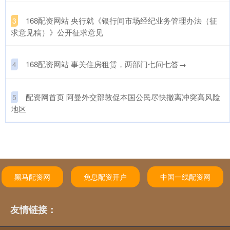
​168配资网站 央行就《银行间市场经纪业务管理办法（征
3
求意见稿）》公开征求意见
​168配资网站 事关住房租赁，两部门七问七答→
4
​配资网首页 阿曼外交部敦促本国公民尽快撤离冲突高风险
5
地区
黑马配资网
免息配资开户
中国一线配资网
友情链接：