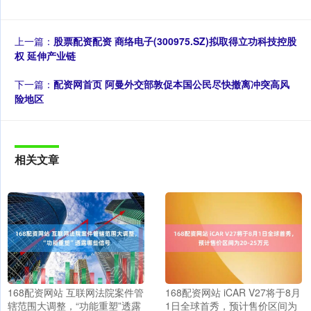
上一篇：
股票配资配资 商络电子(300975.SZ)拟取得立功科技控股
权 延伸产业链
下一篇：
配资网首页 阿曼外交部敦促本国公民尽快撤离冲突高风
险地区
相关文章
168配资网站 互联网法院案件管
168配资网站 iCAR V27将于8月
辖范围大调整，“功能重塑”透露
1日全球首秀，预计售价区间为